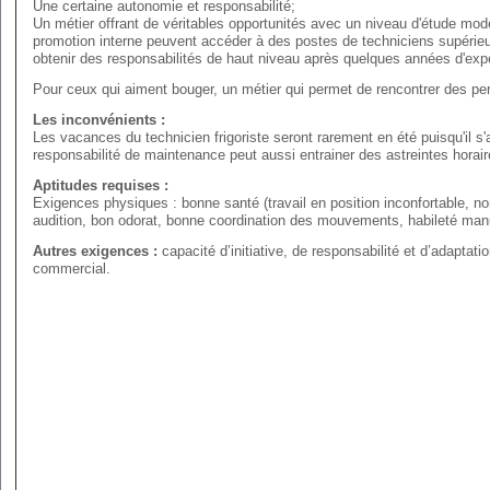
Une certaine autonomie et responsabilité;
Un métier offrant de véritables opportunités avec un niveau d'étude modes
promotion interne peuvent accéder à des postes de techniciens supérieur
obtenir des responsabilités de haut niveau après quelques années d'expé
Pour ceux qui aiment bouger, un métier qui permet de rencontrer des pe
Les inconvénients :
Les vacances du technicien frigoriste seront rarement en été puisqu'il s'
responsabilité de maintenance peut aussi entrainer des astreintes horair
Aptitudes requises :
Exigences physiques : bonne santé (travail en position inconfortable, 
audition, bon odorat, bonne coordination des mouvements, habileté manue
Autres exigences :
capacité d’initiative, de responsabilité et d’adaptati
commercial.