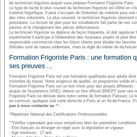
de technicien frigoriste auquel vous prépare Formation Frigoriste Paris.
Le type de tache le plus courant du technicien frigoriste est d'être en ch
matériel frigorifique. Il peut s'occuper de l'entretien du matériel pour 
des sites industriels. Le plus souvent, le technicien frigoriste intervient
prestataire. La lecture de plan pour les installations fait partie de ses 
pannes et le changement des pièces défectueuses.
Le technicien frigoriste se déplace de façon fréquente, et doit apprécier l
expérimenté il participe à l'élaboration des nouveaux projets et peut êtr
responsable commercial chez les futurs clients pour étudier les besoins 
d'études sont de nature sédentaire, mais la règle du métier de technicien 
Formation Frigoriste Paris : une formation q
ses preuves ...
Formation Frigoriste Paris est une formation qualifiante pour adulte dont
ministère du travail. Notre exigence de qualité, un programme solide et
Formation Frigoriste Paris est un bon choix pour des projets différents 
acquis de l'expérience (VAE), obtenir un titre officiel (RNCP)* pour une 
Frigoriste Paris se déroule dans notre centre de formation Parisien; Le l
en commun, quelques soit votre domicile à Paris et en Ile-de-France. Po
pas à nous contacter au
**.
*Répertoire National des Certifications Professionnelles
**Vérifiez cependant que vous remplissez bien les premières conditions
- Etre français ou étranger en règle avec la législation en vigueur.
- Age minimum : 17 ans.