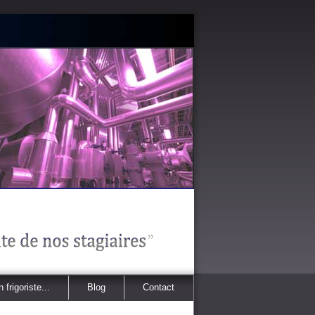
 frigoriste...
Blog
Contact