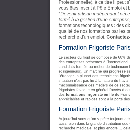
Professionnelle), à ce titre il peut 
vous êtes inscrit à Pôle Emploi et 
*
Devenir artisan indépendant nécess
formé à la gestion d'une entreprise
formations technologiques : des d
qualité de nos formations par les p
recherche d'un emploi.
Contactez
Formation Frigoriste Paris
Le secteur du froid se compose de 60% de
des entreprises présentes à l'international. 
candidats formés au métier de technicien f
et ingénieurs). Un marché qui progresse sa
l'étranger, la plupart des techniciens frig
situation n'est pas lié à la nature du trav
méconnaissance des métiers de ce secteur
frigoristes favorise en général l'accès à d
des
formations frigoriste en Ile de Fran
appréciables et rapides sont à la porté de
Formation Frigoriste Paris 
Aujourd'hui sans qu'on y prête toujours att
aussi bien dans la grande distribution que 
recherche médicale, et plus encore ... cel