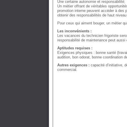
Une certaine autonomie et responsabilité;
Un métier offrant de véritables opportunité
promotion interne peuvent accéder à des po
obtenir des responsabilités de haut niveau
Pour ceux qui aiment bouger, un métier qu
Les inconvénients :
Les vacances du technicien frigoriste seron
responsabilité de maintenance peut aussi e
Aptitudes requises :
Exigences physiques : bonne santé (travai
audition, bon odorat, bonne coordination d
Autres exigences :
capacité d’initiative, 
commercial.