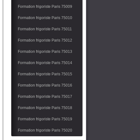
Formation frigoriste Paris 75009
Formation frigoriste Paris 75010
Formation frigoriste Paris 75011
Formation frigoriste Paris 75012
Formation frigoriste Paris 75013
Formation Frigoriste
Formation frigoriste Paris 75014
Formation frigoriste Paris 75015
Formation frigoriste Paris 75016
Formation frigoriste Paris 75017
Formation frigoriste Paris 75018
Formation Climatisation-Frigoriste
Formation frigoriste Paris 75019
Formation frigoriste Paris 75020