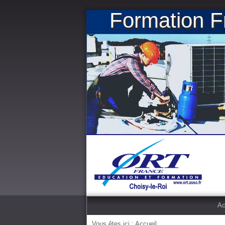
Formation Fr
Ac
Vous êtes ici :
Accueil