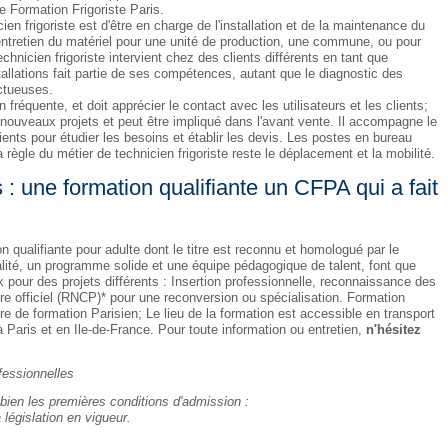
e Formation Frigoriste Paris.
ien frigoriste est d'être en charge de l'installation et de la maintenance du
 l'entretien du matériel pour une unité de production, une commune, ou pour
echnicien frigoriste intervient chez des clients différents en tant que
stallations fait partie de ses compétences, autant que le diagnostic des
ctueuses.
 fréquente, et doit apprécier le contact avec les utilisateurs et les clients;
s nouveaux projets et peut être impliqué dans l'avant vente. Il accompagne le
ents pour étudier les besoins et établir les devis. Les postes en bureau
 règle du métier de technicien frigoriste reste le déplacement et la mobilité.
 : une formation qualifiante un CFPA qui a fait
n qualifiante pour adulte dont le titre est reconnu et homologué par le
alité, un programme solide et une équipe pédagogique de talent, font que
x pour des projets différents : Insertion professionnelle, reconnaissance des
tre officiel (RNCP)* pour une reconversion ou spécialisation. Formation
re de formation Parisien; Le lieu de la formation est accessible en transport
Paris et en Ile-de-France. Pour toute information ou entretien,
n'hésitez
fessionnelles
bien les premières conditions d'admission :
 législation en vigueur.