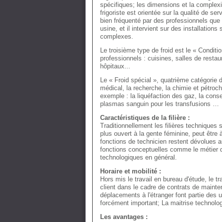
spécifiques; les dimensions et la complexi
frigoriste est orientée sur la qualité de ser
bien fréquenté par des professionnels que 
usine, et il intervient sur des installation
complexes.
Le troisième type de froid est le « Conditi
professionnels : cuisines, salles de restaur
hôpitaux...
Le « Froid spécial », quatrième catégorie 
médical, la recherche, la chimie et pétroch
exemple : la liquéfaction des gaz, la cons
plasmas sanguin pour les transfusions …
Caractéristiques de la filière :
Traditionnellement les filières techniques 
plus ouvert à la gente féminine, peut être 
fonctions de technicien restent dévolues 
fonctions conceptuelles comme le métier d
technologiques en général.
Horaire et mobilité :
Hors mis le travail en bureau d'étude, le tra
client dans le cadre de contrats de mainte
déplacements à l'étranger font partie des
forcément important; La maitrise technolog
Les avantages :