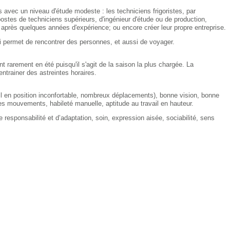
s avec un niveau d'étude modeste : les techniciens frigoristes, par
stes de techniciens supérieurs, d'ingénieur d'étude ou de production,
 après quelques années d'expérience; ou encore créer leur propre entreprise.
i permet de rencontrer des personnes, et aussi de voyager.
t rarement en été puisqu'il s'agit de la saison la plus chargée. La
ntrainer des astreintes horaires.
l en position inconfortable, nombreux déplacements), bonne vision, bonne
es mouvements, habileté manuelle, aptitude au travail en hauteur.
de responsabilité et d’adaptation, soin, expression aisée, sociabilité, sens