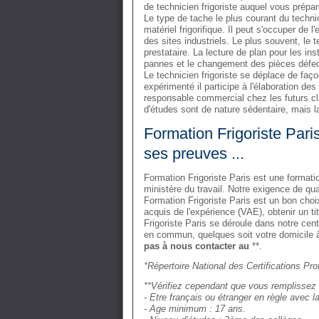
de technicien frigoriste auquel vous prépar
Le type de tache le plus courant du technic
matériel frigorifique. Il peut s'occuper de
des sites industriels. Le plus souvent, le t
prestataire. La lecture de plan pour les in
pannes et le changement des pièces défe
Le technicien frigoriste se déplace de façon
expérimenté il participe à l'élaboration de
responsable commercial chez les futurs cli
d'études sont de nature sédentaire, mais la
Formation Frigoriste Paris
ses preuves ...
Formation Frigoriste Paris est une formatio
ministère du travail. Notre exigence de qu
Formation Frigoriste Paris est un bon choi
acquis de l'expérience (VAE), obtenir un ti
Frigoriste Paris se déroule dans notre cent
en commun, quelques soit votre domicile à 
pas à nous contacter au
**.
*Répertoire National des Certifications Pro
**Vérifiez cependant que vous remplissez 
- Etre français ou étranger en règle avec la
- Age minimum : 17 ans.